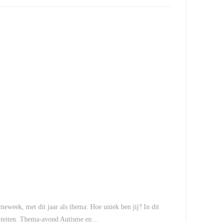
smeweek, met dit jaar als thema: Hoe uniek ben jij? In dit
iviteiten. Thema-avond Autisme en…