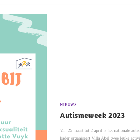
NIEUWS
Autismeweek 2023
Van 25 maart tot 2 april is het nationale auti
kader organiseert Villa Abel twee leuke act