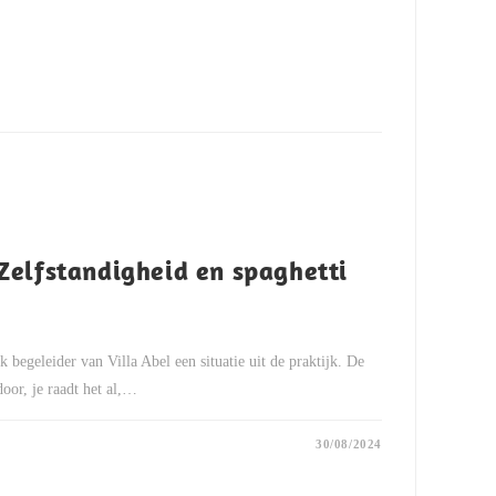
Zelfstandigheid en spaghetti
k begeleider van Villa Abel een situatie uit de praktijk. De
oor, je raadt het al,…
30/08/2024