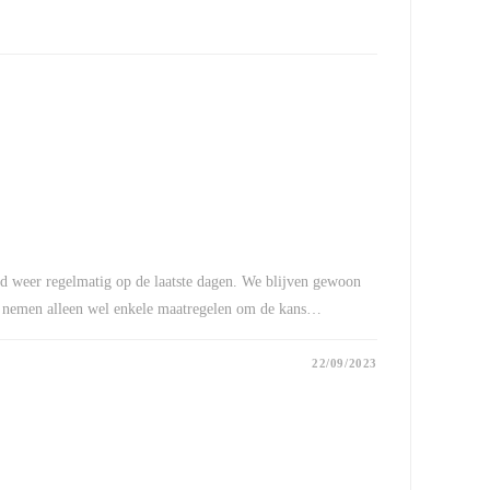
d weer regelmatig op de laatste dagen. We blijven gewoon
e nemen alleen wel enkele maatregelen om de kans…
22/09/2023