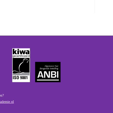
en?
ademie.nl