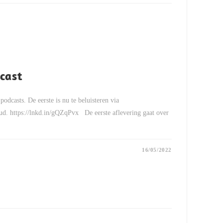
cast
 podcasts. De eerste is nu te beluisteren via
ud. https://lnkd.in/gQZqPvx De eerste aflevering gaat over
16/05/2022