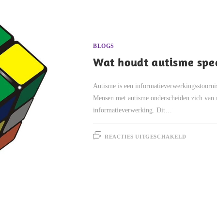
BLOGS
Wat houdt autisme spec
Autisme is een informatieverwerkingsstoornis 
Mensen met autisme onderscheiden zich van 
informatieverwerking. Dit…
REACTIES UITGESCHAKELD