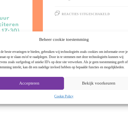
REACTIES UITGESCHAKELD
Beheer cookie toestemming
de beste ervaringen te bieden, gebruiken wij technologieën zoals cookies om informatie over je
araat op te slaan en/of te raadplegen. Door in te stemmen met deze technologieën kunnen wij
evens zoals surfgedrag of unieke ID's op deze site verwerken. Als je geen toestemming geeft o
stemming intrekt, kan dit een nadelige invloed hebben op bepaalde functies en mogelijkheden.
Accepteren
Bekijk voorkeuren
Cookie Policy