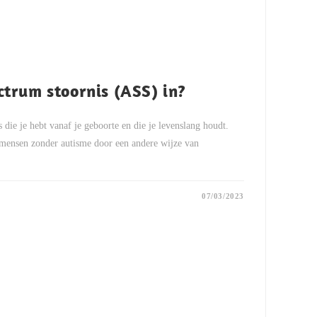
trum stoornis (ASS) in?
die je hebt vanaf je geboorte en die je levenslang houdt.
mensen zonder autisme door een andere wijze van
07/03/2023