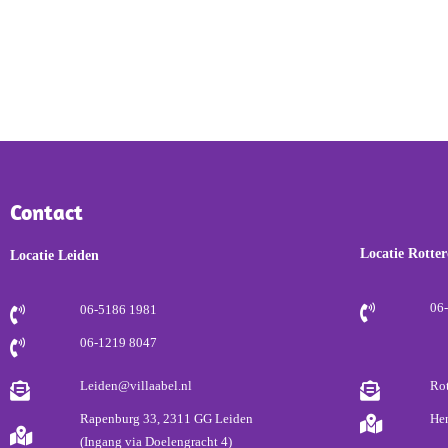
Contact
Locatie Rotte
Locatie Leiden
06
06-5186 1981
06-1219 8047
Leiden@villaabel.nl
Ro
Rapenburg 33, 2311 GG Leiden
He
(Ingang via Doelengracht 4)