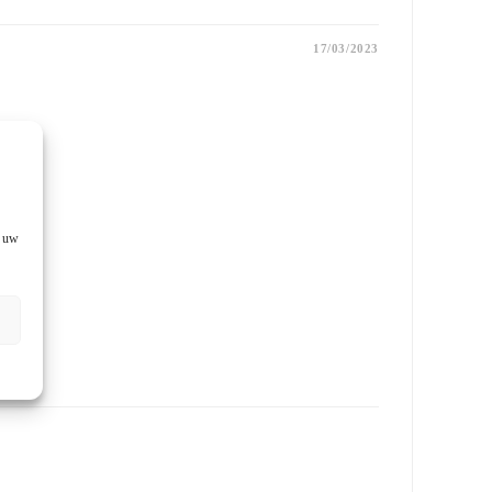
17/03/2023
f uw