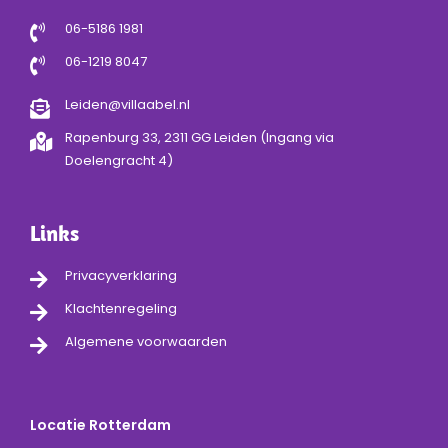
06-5186 1981
06-1219 8047
Leiden@villaabel.nl
Rapenburg 33, 2311 GG Leiden (Ingang via
Doelengracht 4)
Links
Privacyverklaring
Klachtenregeling
Algemene voorwaarden
Locatie Rotterdam