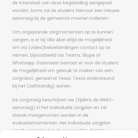
de intensiteit van deze begeleiding aangepast
worden. Soms zal de student hiervoor een nieuwe
aanvraag bij de gemeente moeten indienen.
Om ongeplande zorgmomenten op te kunnen
vangen, is er bij Villa Abel altijd de mogelijkheid
om via (video)belverbindingen contact op te
nemen, bijvoorbeeld via Teams, Skype of
Whatsapp. Daarnaast bestaat er voor de student
de mogelijkheid om gebruik te maken van een
zorgrobot, genaamd Tessa. Tessa ondersteund
bij het (zelfstandig) wonen.
De zorgvraag beschrijven we (tijdens de WMO-
aanvraag) in het individuele zorgplan en zal
steeds meegenomen worden in de
evaluatiemomenten. Het individuele zorgplan
wordt vastgelegd in de persoonlijke digitale