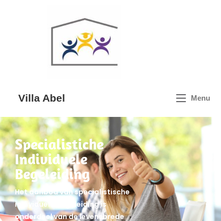
Villa Abel
Menu
Specialistiche
Individuele
Begeleiding
Het aanbod van specialistische
individuele begeleiding is
onderdeel van de levensbrede