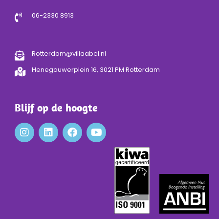
06-2330 8913
Rotterdam@villaabel.nl
Henegouwerplein 16, 3021 PM Rotterdam
Blijf op de hoogte