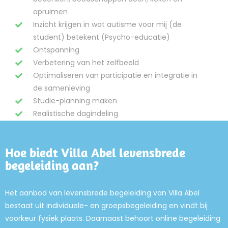
opruimen
Inzicht krijgen in wat autisme voor mij (de
student) betekent (Psycho-educatie)
Ontspanning
Verbetering van het zelfbeeld
Optimaliseren van participatie en integratie in
de samenleving
Studie-planning maken
Realistische dagindeling
Hoe biedt Villa Abel levensbrede
begeleiding aan?
Het aanbod van levensbrede begeleiding van Villa Abel
bestaat uit individuele- en groepsbegeleiding en vindt bij
voorkeur fysiek plaats. Daarnaast behoort online begeleiding