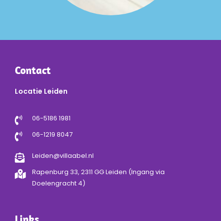
Contact
Locatie Leiden
06-5186 1981
06-1219 8047
Leiden@villaabel.nl
Rapenburg 33, 2311 GG Leiden (Ingang via
Doelengracht 4)
Links