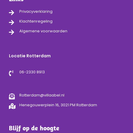
Privacyverklaring
Klachtenregeling
Algemene voorwaarden
Locatie Rotterdam
06-2330 8913
Rotterdam@villaabel.nl
Henegouwerplein 16, 3021 PM Rotterdam
Blijf op de hoogte