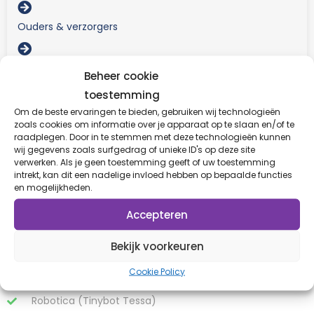
Ouders & verzorgers
Verwijzers & Gemeenten
Beheer cookie
toestemming
Om de beste ervaringen te bieden, gebruiken wij technologieën
zoals cookies om informatie over je apparaat op te slaan en/of te
raadplegen. Door in te stemmen met deze technologieën kunnen
wij gegevens zoals surfgedrag of unieke ID's op deze site
Wat bieden wij?
verwerken. Als je geen toestemming geeft of uw toestemming
intrekt, kan dit een nadelige invloed hebben op bepaalde functies
en mogelijkheden.
Specialistische Individuele Begeleiding
• Persoonlijke 1-op-1-begeleiding
Accepteren
• Begeleiding bij wonen
Bekijk voorkeuren
Specialistische Groepsbegeleiding/Dagbesteding
• Studeren en werken in een prikkelarme werkruimte
Cookie Policy
• Scriptie-autilier
Robotica (Tinybot Tessa)