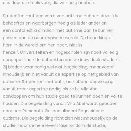
ons daar alle tools voor, die wij nodig hebben.
Studenten met een vorm van autisme hebben dezelfde
behoeftes en waarborgen nodig als ieder ander en
een aantal extra om zich met autisme aan te kunnen
passen aan de neurotypische wereld. De beperking zit
hem in de wereld om hen heen, niet in
henzelf. Universiteiten en hogescholen zijn nooit volledig
aangepast aan de behoeften van de individuele student.
Zij bieden waar nodig wel wat begeleiding, maar vooral
inhoudelijk en niet vanuit de expertise op het gebied van
autisme. Studenten met autisme hebben begeleiding
vanuit meer expertise nodig, als ze bij Villa Abel
aankloppen om hun studie goed te kunnen doen en vol te
houden. Die begeleiding vanuit Villa Abel wordt geboden
door een Persoonlijk Gespecialiseerd Begeleider in
autisme. Die begeleiding richt zich niet inhoudelijk op de
studie maar de hele levensfase rondom de studie,