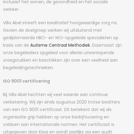
inclusief het wonen, de gezondheid en het sociale
verkeer.
Villa Abel streeft een kwalitatief hoogwaardige zorg na.
Gezien de doelgroep werken wij uitsluitend met
gediplomeerde HBO- en WO-opgeleide specialisten op
basis van de
Autisme Centraal Methodiek
. Daarnaast zijn
onze begeleiders opgeleid voor allerlei uiteenlopende
vraagstukken en beschikken zijn over een veelheid aan
begeleidingstechnieken.
ISO 9001 certificering
Bij Villa Abel hechten wij veel waarde aan continue
verbetering. Wij zijn sinds augustus 2020 trotse bezitters
van een ISO 9001 certificaat. Dit betekent dat wij als
organisatie grip hebben op onze bedrijfsvoering en
voldoen aan internationale normen. Het certificaat is
uitgegeven door Kiwa en wordt jaarlijks via een audit