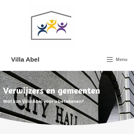
Villa Abel
Menu
Verwijzers en gemeenten
Wat kan Villa Abel voor u betekenen?