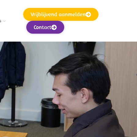
Vrijblijvend aanmelden
s
Contact