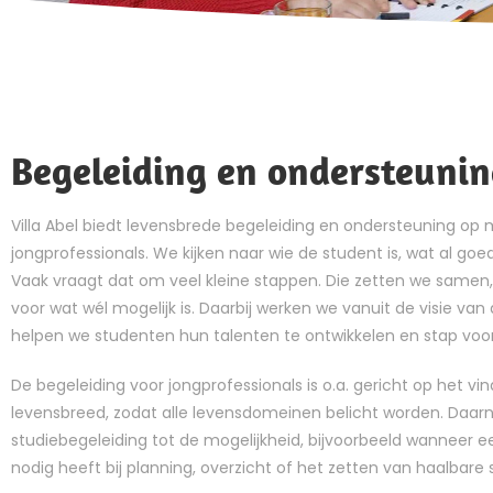
Begeleiding en ondersteuni
Villa Abel biedt levensbrede begeleiding en ondersteuning o
jongprofessionals. We kijken naar wie de student is, wat al goe
Vaak vraagt dat om veel kleine stappen. Die zetten we same
voor wat wél mogelijk is. Daarbij werken we vanuit de visie van
helpen we studenten hun talenten te ontwikkelen en stap vo
De begeleiding voor jongprofessionals is o.a. gericht op het v
levensbreed, zodat alle levensdomeinen belicht worden. Daar
studiebegeleiding tot de mogelijkheid, bijvoorbeeld wanneer ee
nodig heeft bij planning, overzicht of het zetten van haalbare