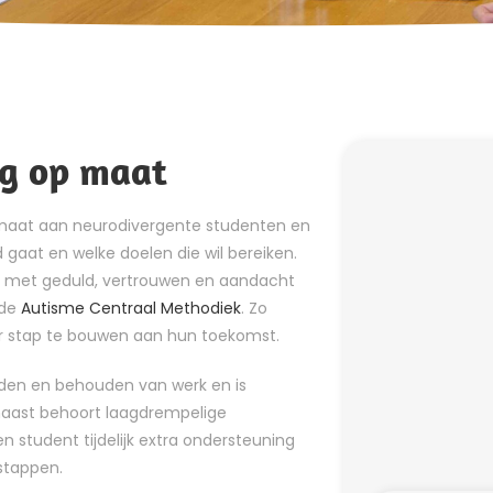
ng op maat
p maat aan neurodivergente studenten en
d gaat en welke doelen die wil bereiken.
n, met geduld, vertrouwen en aandacht
 de
Autisme Centraal Methodiek
. Zo
or stap te bouwen aan hun toekomst.
inden en behouden van werk en is
naast behoort laagdrempelige
n student tijdelijk extra ondersteuning
 stappen.