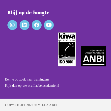
Blijf op de hoogte
Ben je op zoek naar trainingen?
Kijk dan op
www.villaabelacademie.nl
COPYRIGHT 2025 © VILLA ABEL