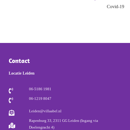
Covid-19
Contact
Locatie Leiden
06-5186 1981
06-1219 8047
Leiden@villaabel.nl
Rapenburg 33, 2311 GG Leiden (Ingang via
Doelengracht 4)