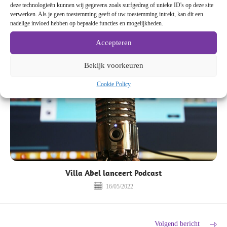
deze technologieën kunnen wij gegevens zoals surfgedrag of unieke ID's op deze site
Covid-19
verwerken. Als je geen toestemming geeft of uw toestemming intrekt, kan dit een
nadelige invloed hebben op bepaalde functies en mogelijkheden.
20/07/2021
Accepteren
Bekijk voorkeuren
Cookie Policy
Villa Abel lanceert Podcast
16/05/2022
Volgend bericht